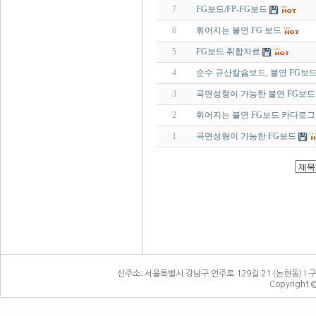
7
FG보드/FP-FG보드
6
휘어지는 불연 FG 보드
5
FG보드 취합자료
4
순수 규산칼슘보드, 불연 FG보
3
곡면성형이 가능한 불연 FG보드 
2
휘어지는 불연 FG보드 카다로그
1
곡면성형이 가능한 FG보드
신주소: 서울특별시 강남구 언주로 129길 21 (논현동) l 구주소:
Copyright 