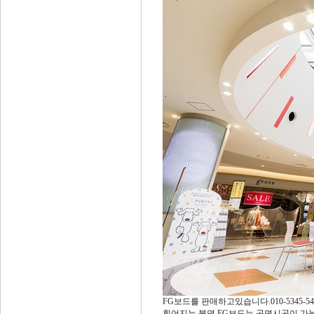
FG보드를 판매하고있습니다.010-5345-5430,
휘어지는 불연 FG보드는 곡면시공이 가