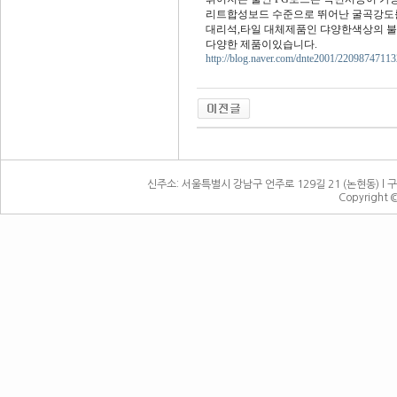
리트합성보드 수준으로 뛰어난 굴곡강도
대리석,타일 대체제품인 댜양한색상의 불
다양한 제품이있습니다.
http://blog.naver.com/dnte2001/22098747113
신주소: 서울특별시 강남구 언주로 129길 21 (논현동) l 구주소:
Copyright 