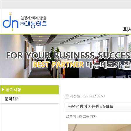
회
▶ 공지사항
작성일 : 17-02-22 09:53
문의하기
곡면성형이 가능한 FG보드
글쓴이 :
최고관리자