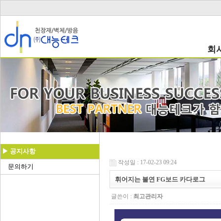
회
▶ 공지사항
작성일 : 17-02-23 09:24
문의하기
휘어지는 불연 FG보드 카다로그
글쓴이 :
최고관리자