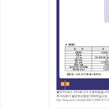
불연 FG보드 카다로그가 수정되었습니다. 010-53
추가자료가 필요하신분은 연락주십시요.
http://blog.naver.com/dnte2001/22098747113