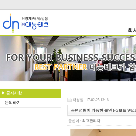
회
▶ 공지사항
작성일 : 17-02-25 13:18
문의하기
곡면성형이 가능한 불연 FG보드 WE
글쓴이 :
최고관리자