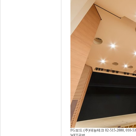
FG보드 (주)대능테크 02-515-2880, 010-53
WET공법