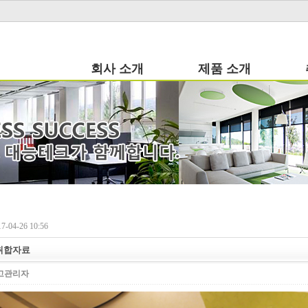
회사 소개
제품 소개
-04-26 10:56
취합자료
고관리자