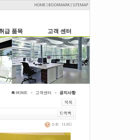
HOME
|
BOOKMARK
|
SITEMAP
취급 품목
고객 센터
HOME
고객센터
공지사항
>
>
조회 : 14,882