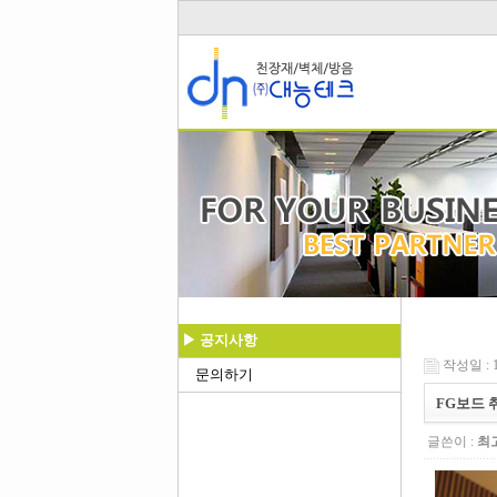
▶ 공지사항
작성일 : 17
문의하기
FG보드 
글쓴이 :
최