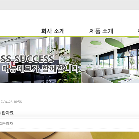
회사 소개
제품 소개
-04-26 10:56
취합자료
고관리자