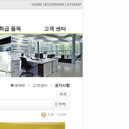
HOME
|
BOOKMARK
|
SITEMAP
취급 품목
고객 센터
HOME
고객센터
공지사항
>
>
조회 : 14,906