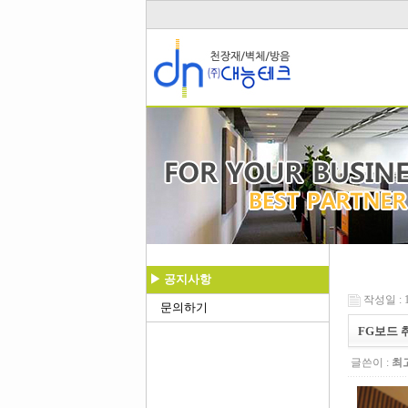
▶ 공지사항
작성일 : 17
문의하기
FG보드 
글쓴이 :
최