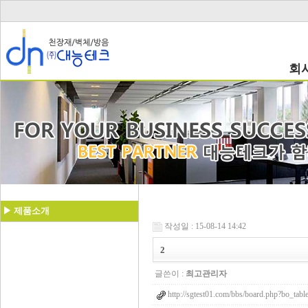
회
▶ 제품소개
작성일 : 15-08-14 14:42
2
글쓴이 :
최고관리자
http://sgtest01.com/bbs/board.php?bo_tab